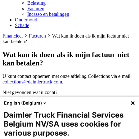
Belasting
Facturen
Incasso en betalingen
Onderhoud
Schade
Financieel
Facturen
Wat kan ik doen als ik mijn factuur niet
kan betalen?
Wat kan ik doen als ik mijn factuur niet
kan betalen?
U kunt contact opnemen met onze afdeling Collections via e-mail:
collections@daimlertruck.com
.
Niet gevonden wat u zocht?
We helpen u graag verder op weg.
English (Belgium)
Daimler Truck Financial Services
Contact
Belgium NV/SA uses cookies for
various purposes.