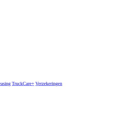
easing
TruckCare+
Verzekeringen